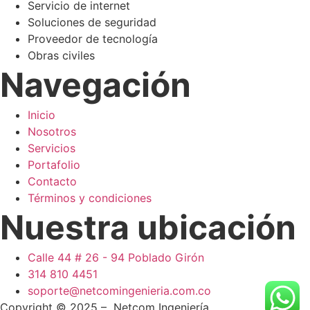
Servicio de internet
Soluciones de seguridad
Proveedor de tecnología
Obras civiles
Navegación
Inicio
Nosotros
Servicios
Portafolio
Contacto
Términos y condiciones
Nuestra ubicación
Calle 44 # 26 - 94 Poblado Girón
314 810 4451
soporte@netcomingenieria.com.co
Copyright © 2025 – Netcom Ingeniería