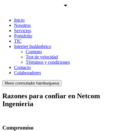
Inicio
Nosotros
Servicios
Portafolio
TIC
Internet Inalámbrico
Contrato
Test de velocidad
Términos y condiciones
Contacto
Colaboradores
Menú conmutador hamburguesa
Razones para confiar en Netcom
Ingenieria
Compromiso