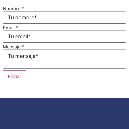
Nombre
*
Email
*
Email
Mensaje
*
Mensaje
Nombre
Enviar