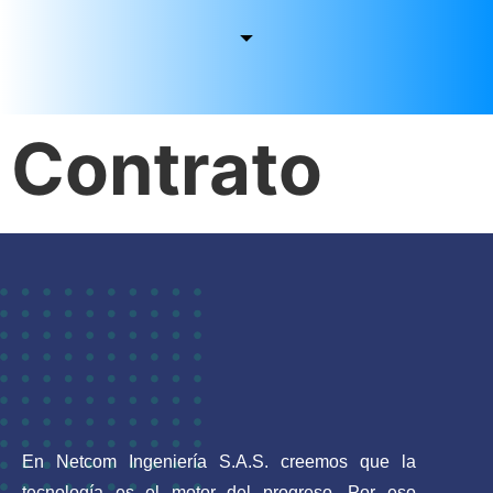
Contrato
En Netcom Ingeniería S.A.S. creemos que la
tecnología es el motor del progreso. Por eso